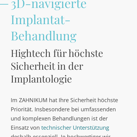
3D-navigierte
Implantat-
Behandlung
Hightech für höchste
Sicherheit in der
Implantologie
Im ZAHNIKUM hat Ihre Sicherheit höchste
Priorität. Insbesondere bei umfassenden
und komplexen Behandlungen ist der
Einsatz von
technischer Unterstützung
deshalb essenziell. Je hochwertiger wir