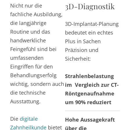
3D-Diagnostik
Nicht nur die
fachliche Ausbildung,
die langjährige
3D-Implantat-Planung
Routine und das
bedeutet ein echtes
handwerkliche
Plus in Sachen
Feingefühl sind bei
Präzision und
umfassenden
Sicherheit:
Eingriffen für den
Behandlungserfolg
Strahlenbelastung
wichtig, sondern auch
im Vergleich zur CT-
die technische
Röntgenaufnahme
Ausstattung.
um 90% reduziert
Die
digitale
Hohe Aussagekraft
Zahnheilkunde
bietet
über die