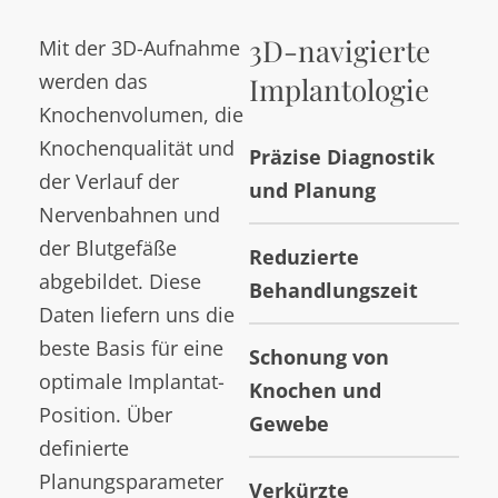
3D-navigierte
Mit der 3D-Aufnahme
werden das
Implantologie
Knochenvolumen, die
Knochenqualität und
Präzise Diagnostik
der Verlauf der
und Planung
Nervenbahnen und
der Blutgefäße
Reduzierte
abgebildet. Diese
Behandlungszeit
Daten liefern uns die
beste Basis für eine
Schonung von
optimale Implantat-
Knochen und
Position. Über
Gewebe
definierte
Planungsparameter
Verkürzte