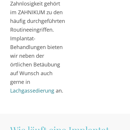
Zahnlosigkeit gehört
im ZAHNIKUM zu den
häufig durchgeführten
Routineeingriffen.
Implantat-
Behandlungen bieten
wir neben der
örtlichen Betäubung
auf Wunsch auch
gerne in
Lachgassedierung
an.
Wie läuft eine Implantat-