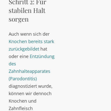
Schritt 2: Für
stabilen Halt
sorgen
Auch wenn sich der
Knochen bereits stark
zurückgebildet
hat
oder eine
Entzündung
des
Zahnhalteapparates
(Parodontitis)
diagnostiziert wurde,
können wir dennoch
Knochen und
Zahnfleisch