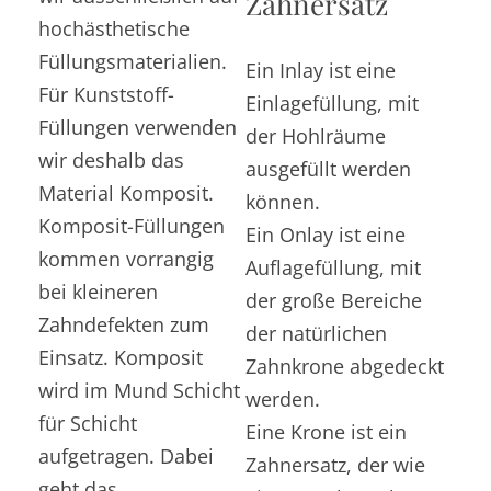
Zahnersatz
hochästhetische
Füllungsmaterialien.
Ein Inlay ist eine
Für Kunststoff-
Einlagefüllung, mit
Füllungen verwenden
der Hohlräume
wir deshalb das
ausgefüllt werden
Material Komposit.
können.
Komposit-Füllungen
Ein Onlay ist eine
kommen vorrangig
Auflagefüllung, mit
bei kleineren
der große Bereiche
Zahndefekten zum
der natürlichen
Einsatz. Komposit
Zahnkrone abgedeckt
wird im Mund Schicht
werden.
für Schicht
Eine Krone ist ein
aufgetragen. Dabei
Zahnersatz, der wie
geht das