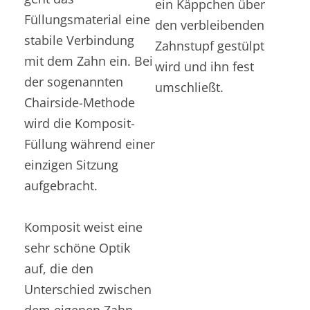
ein Käppchen über
Füllungsmaterial eine
den verbleibenden
stabile Verbindung
Zahnstupf gestülpt
mit dem Zahn ein. Bei
wird und ihn fest
der sogenannten
umschließt.
Chairside-Methode
wird die Komposit-
Füllung während einer
einzigen Sitzung
aufgebracht.
Komposit weist eine
sehr schöne Optik
auf, die den
Unterschied zwischen
dem eigenen Zahn