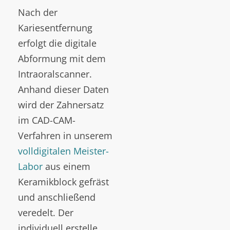
Nach der
Kariesentfernung
erfolgt die digitale
Abformung mit dem
Intraoralscanner.
Anhand dieser Daten
wird der Zahnersatz
im CAD-CAM-
Verfahren in unserem
volldigitalen Meister-
Labor
aus einem
Keramikblock gefräst
und anschließend
veredelt. Der
individuell erstelle