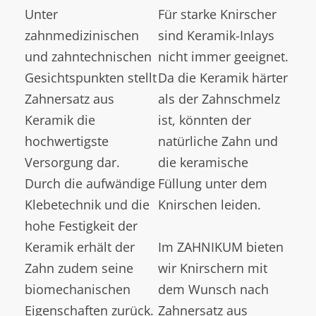
Unter
Für starke Knirscher
zahnmedizinischen
sind Keramik-Inlays
und zahntechnischen
nicht immer geeignet.
Gesichtspunkten stellt
Da die Keramik härter
Zahnersatz aus
als der Zahnschmelz
Keramik die
ist, könnten der
hochwertigste
natürliche Zahn und
Versorgung dar.
die keramische
Durch die aufwändige
Füllung unter dem
Klebetechnik und die
Knirschen leiden.
hohe Festigkeit der
Keramik erhält der
Im ZAHNIKUM bieten
Zahn zudem seine
wir Knirschern mit
biomechanischen
dem Wunsch nach
Eigenschaften zurück.
Zahnersatz aus