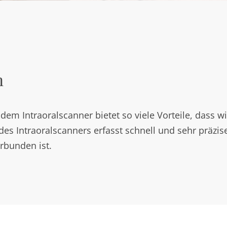
n
dem Intraoralscanner bietet so viele Vorteile, dass w
es Intraoralscanners erfasst schnell und sehr präzise
rbunden ist.