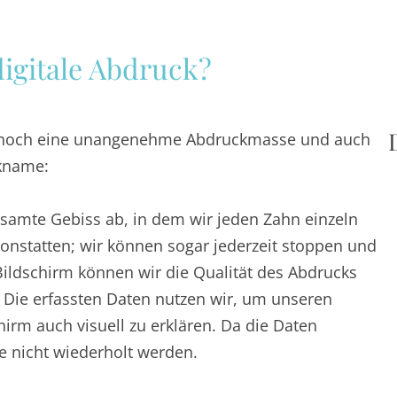
digitale Abdruck?
l, noch eine unangenehme Abdruckmasse und auch
ckname:
esamte Gebiss ab, in dem wir jeden Zahn einzeln
vonstatten; wir können sogar jederzeit stoppen und
ildschirm können wir die Qualität des Abdrucks
. Die erfassten Daten nutzen wir, um unseren
hirm auch visuell zu erklären. Da die Daten
e nicht wiederholt werden.