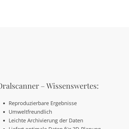
Oralscanner – Wissenswertes:
Reproduzierbare Ergebnisse
Umweltfreundlich
Leichte Archivierung der Daten
Liefert optimale Daten für 3D-Planung