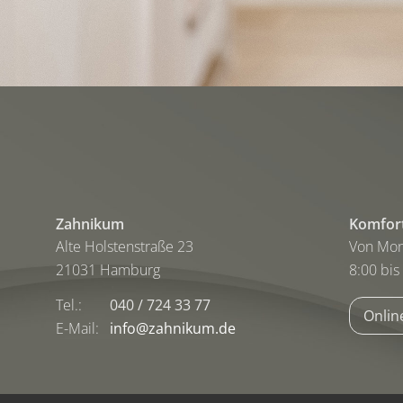
Zahnikum
Komfort
Alte Holstenstraße 23
Von Mont
21031 Hamburg
8:00 bis
Tel.:
040 / 724 33 77
Onlin
E-Mail:
info@zahnikum.de