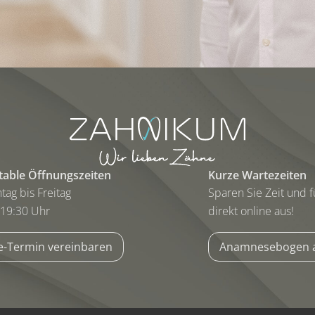
able Öffnungszeiten
Kurze Wartezeiten
ag bis Freitag
Sparen Sie Zeit und
 19:30 Uhr
direkt online aus!
e-Termin vereinbaren
Anamnesebogen a