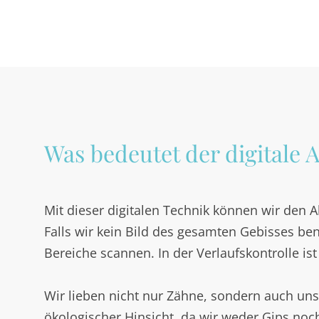
Was bedeutet der digitale
Mit dieser digitalen Technik können wir den A
Falls wir kein Bild des gesamten Gebisses be
Bereiche scannen. In der Verlaufskontrolle is
Wir lieben nicht nur Zähne, sondern auch un
ökologischer Hinsicht, da wir weder Gips no