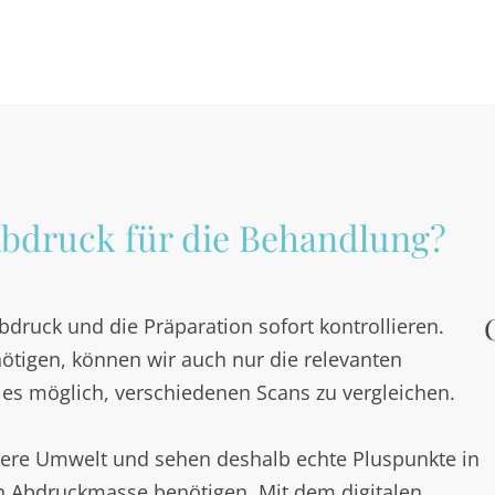
 Abdruck für die Behandlung?
bdruck und die Präparation sofort kontrollieren.
nötigen, können wir auch nur die relevanten
t es möglich, verschiedenen Scans zu vergleichen.
sere Umwelt und sehen deshalb echte Pluspunkte in
ch Abdruckmasse benötigen. Mit dem digitalen